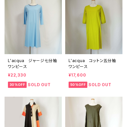
L'acqua ジャージ七分袖
L'acqua コットン五分袖
ワンピース
ワンピース
¥22,330
¥17,600
SOLD OUT
SOLD OUT
30%OFF
50%OFF