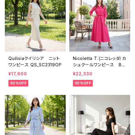
Quilisiaクイリシア ニット
Nicoletta T.(ニコレッタ）カ
ワンピース QS_SC2319OP
シュクールワンピース BR
885OP
¥17,600
¥22,330
50%OFF
30%OFF