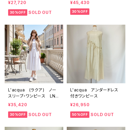
¥27,720
¥45,430
30%OFF
SOLD OUT
30%OFF
L'acqua (ラクア) ノー
L'acqua アンダードレス
スリーブ・ワンピース LN3
付きワンピース
61OP
¥35,420
¥26,950
SOLD OUT
SOLD OUT
30%OFF
50%OFF