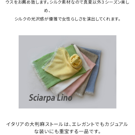
ウスをお薦め致します。シルク素材なので真夏以外３シーズン楽し
め、
シルクの光沢感が優雅で女性らしさを演出してくれます。
イタリアの大判麻ストールは、エレガントでもカジュアル
な装いにも重宝する一品です。