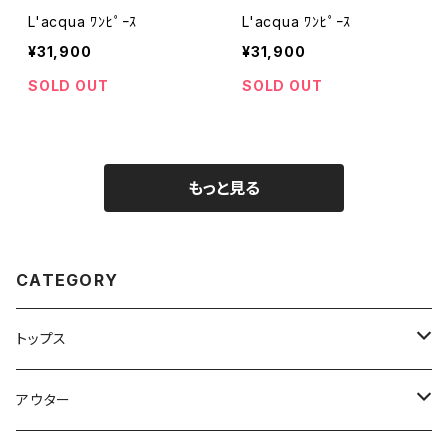
L'acqua ﾜﾝﾋﾟｰｽ
L'acqua ﾜﾝﾋﾟｰｽ
¥31,900
¥31,900
SOLD OUT
SOLD OUT
もっと見る
CATEGORY
トップス
トップス
アウター