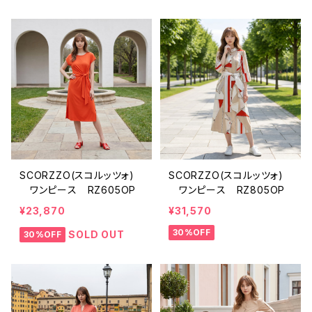
SCORZZO(スコルッツォ)
SCORZZO(スコルッツォ)
ワンピース RZ605OP
ワンピース RZ805OP
¥23,870
¥31,570
30%OFF
SOLD OUT
30%OFF