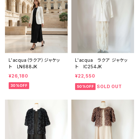
L'acqua（ラクア）ジャケッ
L'acqua ラクア ジャケッ
ト LN688JK
ト IC254JK
¥26,180
¥22,550
30%OFF
SOLD OUT
50%OFF