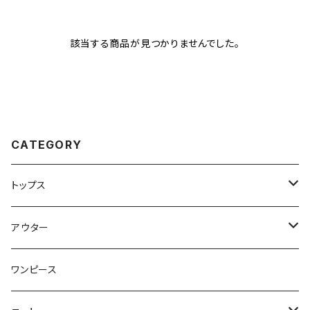
該当する商品が見つかりませんでした。
CATEGORY
トップス
トップス
アウター
ブラウス
ジャケット
ワンピース