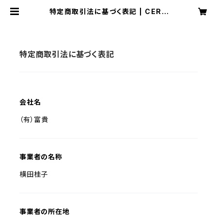
特定商取引法に基づく表記 | CERC
HI
特定商取引法に基づく表記
会社名
（有）富貴
事業者の名称
横田桂子
事業者の所在地