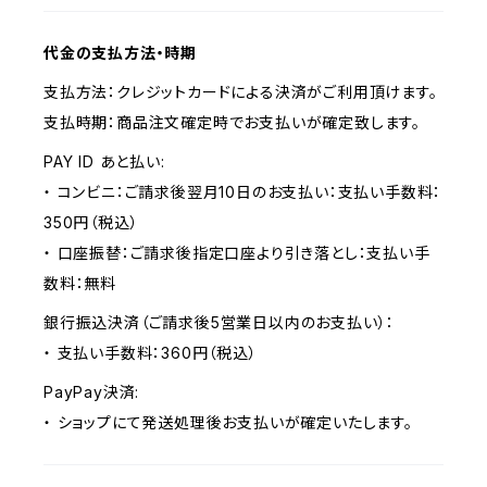
代金の支払方法・時期
支払方法：クレジットカードによる決済がご利用頂けます。
支払時期：商品注文確定時でお支払いが確定致します。
PAY ID あと払い:
・ コンビニ：ご請求後翌月10日のお支払い：支払い手数料：
350円（税込）
・ 口座振替：ご請求後指定口座より引き落とし：支払い手
数料：無料
銀行振込決済（ご請求後5営業日以内のお支払い）：
・ 支払い手数料：360円（税込）
PayPay決済:
・ ショップにて発送処理後お支払いが確定いたします。