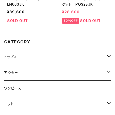
LN003JK
ケット PQ328JK
¥39,600
¥28,600
SOLD OUT
SOLD OUT
50%OFF
CATEGORY
トップス
トップス
アウター
ブラウス
ジャケット
ワンピース
Tシャツ
コート
ニット