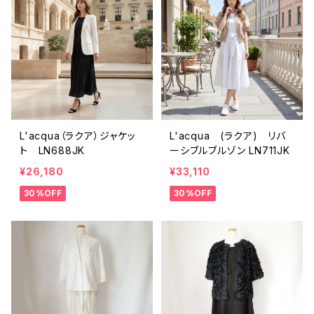
L'acqua（ラクア）ジャケッ
L'acqua (ラクア) リバ
ト LN688JK
ーシブルブルゾン LN711JK
¥26,180
¥33,110
30%OFF
30%OFF