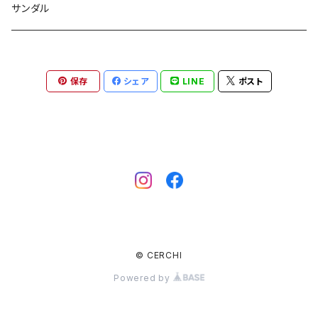
ワンピース
バングル
サンダル
パンツ
バレッタ
保存
シェア
LINE
ポスト
スリッパ
ピアス
リング
© CERCHI
Powered by