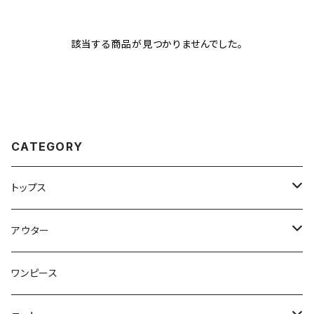
該当する商品が見つかりませんでした。
CATEGORY
トップス
トップス
アウター
ブラウス
ジャケット
ワンピース