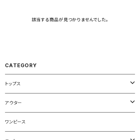
該当する商品が見つかりませんでした。
CATEGORY
トップス
トップス
アウター
ブラウス
ジャケット
ワンピース