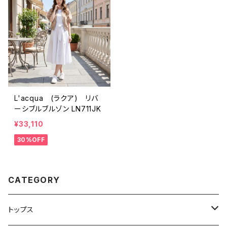
L'acqua (ラクア) リバ
ーシブルブルゾン LN711JK
¥33,110
30%OFF
CATEGORY
トップス