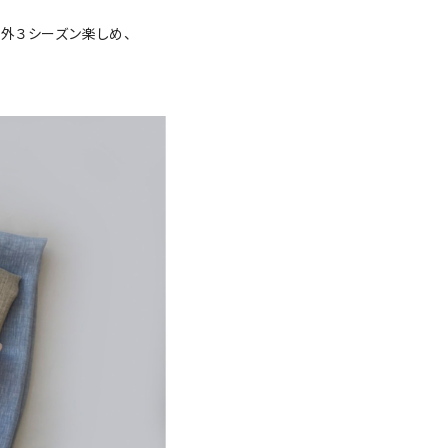
なので真夏以外３シーズン楽しめ、