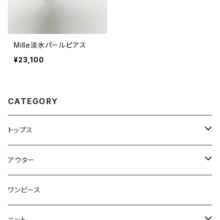
Mille淡水パールピアス
¥23,100
CATEGORY
トップス
トップス
アウター
ブラウス
ジャケット
ワンピース
Tシャツ
コート
ニット