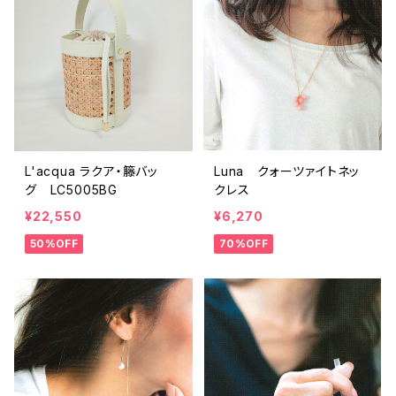
L'acqua ラクア・籐バッ
Luna クォーツァイトネッ
グ LC5005BG
クレス
¥22,550
¥6,270
50%OFF
70%OFF