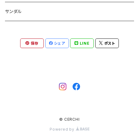
ワンピース
バングル
サンダル
パンツ
バレッタ
保存
シェア
LINE
ポスト
スリッパ
ピアス
リング
© CERCHI
Powered by