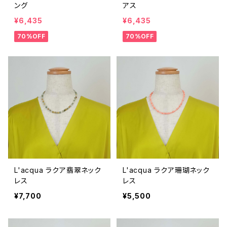
ング
アス
¥6,435
¥6,435
70%OFF
70%OFF
L'acqua ラクア翡翠ネック
L'acqua ラクア珊瑚ネック
レス
レス
¥7,700
¥5,500