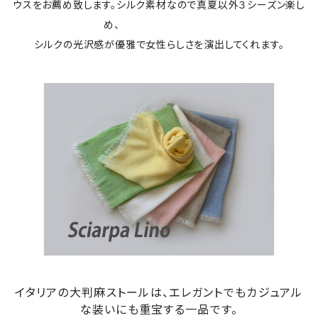
ウスをお薦め致します。シルク素材なので真夏以外３シーズン楽し
め、
シルクの光沢感が優雅で女性らしさを演出してくれます。
イタリアの大判麻ストールは、エレガントでもカジュアル
な装いにも重宝する一品です。