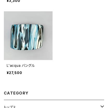
¥3,300
L'acqua バングル
¥27,500
CATEGORY
トップス