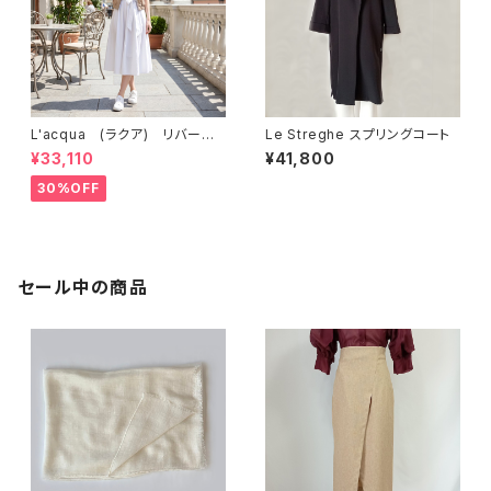
L'acqua (ラクア) リバーシ
Le Streghe スプリングコート
ブルブルゾン LN711JK
¥33,110
¥41,800
30%OFF
セール中の商品