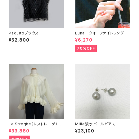
Paquitoブラウス
Luna クォーツァイトリング
¥52,800
¥6,270
70%OFF
Le Streghe（レストレーゲ）
Mille淡水パールピアス
シアー素材ブラウス LS5MV1
¥33,880
¥23,100
01BL