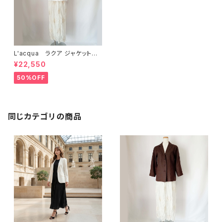
L'acqua ラクア ジャケット I
C254JK
¥22,550
50%OFF
同じカテゴリの商品