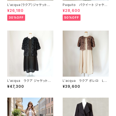
L'acqua（ラクア）ジャケット L
Paquito パクイート ジャケッ
N688JK
ト PQ328JK
¥26,180
¥28,600
30%OFF
50%OFF
L'acqua ラクア ジャケット L
L'acqua ラクア ボレロ LN
N854JK
003JK
¥47,300
¥39,600