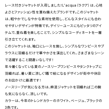
レース付きジャケットが入荷しました！L'acqua（ラクア）は、心地
よさとファッション性を兼ね備えたブランドです。このジャケット
は、軽やかでしなやかな素材を使用し、どんなスタイルにも合わ
せやすいデザインが特徴です。デイリーユースにもピッタリのアイ
テムで、重ね着を楽しむことで、シンプルなコーディネートを一層
引き立ててくれます。
このジャケットは、袖口にレースを施し、シンプルなワンピースやブ
ラウスに羽織るだけで華やかさを演出してくれ、さまざまなシーン
で活躍すること間違いなしです！
年々暑くなっている夏のノースリーブワンピースやタンクトップに
羽織れば、暑い夏に涼しく1着で絵になるデザインが街中や休日
のお出かけに最適です！
ノースリーブが気になる方は、麻混ジャケットを羽織れば二の腕
も気にならなく、涼しいです。
カラーは、今年のトレンドカラーのホワイト、ベージュ、ブラックの
3色です。