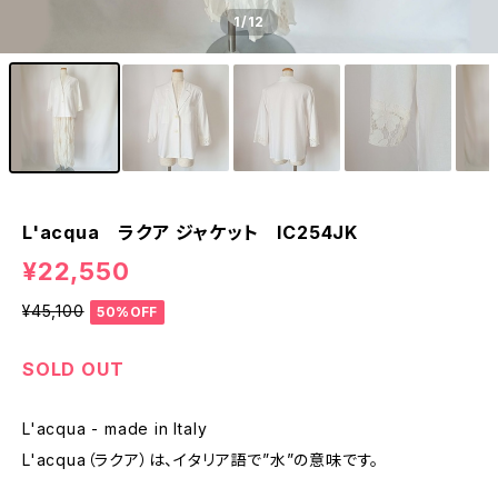
1
/12
L'acqua ラクア ジャケット IC254JK
¥22,550
¥45,100
50%OFF
SOLD OUT
L'acqua - made in Italy
L'acqua（ラクア）は、イタリア語で”水”の意味です。