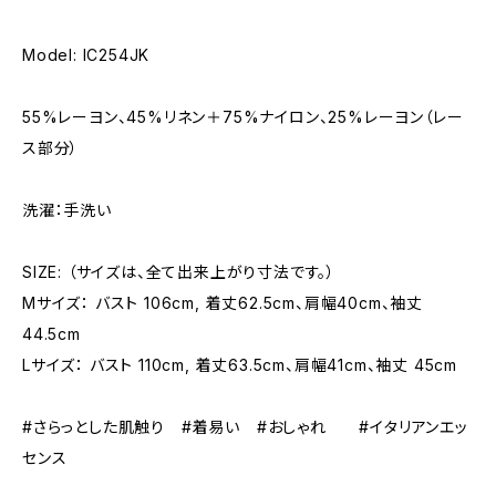
Model: IC254JK
55%レーヨン、45%リネン＋75%ナイロン、25%レーヨン（レー
ス部分）
洗濯：手洗い
SIZE: （サイズは、全て出来上がり寸法です。）
Mサイズ： バスト 106cm, 着丈62.5cm、肩幅40cm、袖丈
44.5cm
Lサイズ： バスト 110cm, 着丈63.5cm、肩幅41cm、袖丈 45cm
#さらっとした肌触り #着易い #おしゃれ #イタリアンエッ
センス