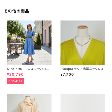
その他の商品
Nicoletta T.(ニコレッタ）バン
L'acqua ラクア翡翠ネックレス
ドカラーワンピース BR932O
¥20,790
¥7,700
P
30%OFF