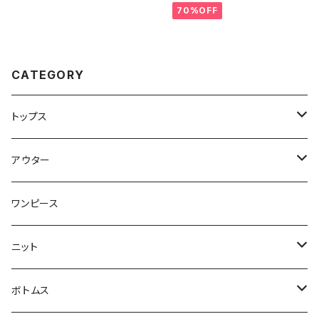
70%OFF
CATEGORY
トップス
トップス
アウター
ブラウス
ジャケット
ワンピース
Tシャツ
コート
ニット
ジレ
ニット
ボトムス