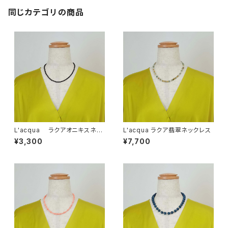
同じカテゴリの商品
L'acqua ラクアオニキスネッ
L'acqua ラクア翡翠ネックレス
クレスLA07ON-NE
¥3,300
¥7,700