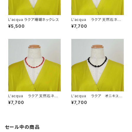
L'acqua ラクア珊瑚ネックレス
L'acqua ラクア 天然石ネッ
クレス（ハウライトラピス）
¥5,500
¥7,700
L'acqua ラクア 天然石ネッ
L'acqua ラクア オニキスネ
クレス（メノウ）
ックレス LA10ON-NE
¥7,700
¥7,700
セール中の商品