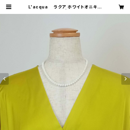
L'acqua ラクア ホワイトオニキス
ネックレス | CERCHI