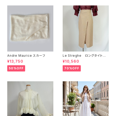
Andre Maurice スカーフ
Le Streghe ロングタイトス
カート LS3CI304SK
¥13,750
¥10,560
50%OFF
70%OFF