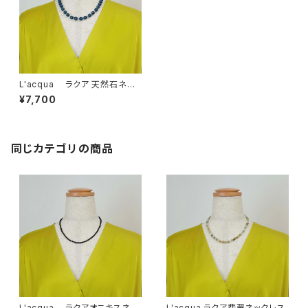
L'acqua ラクア 天然石ネッ
クレス（ハウライトラピス）
¥7,700
同じカテゴリの商品
L'acqua ラクアオニキスネッ
L'acqua ラクア翡翠ネックレス