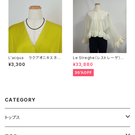
L'acqua ラクアオニキスネッ
Le Streghe（レストレーゲ）
クレスLA07ON-NE
シアー素材ブラウス LS5MV1
¥3,300
¥33,880
01BL
30%OFF
CATEGORY
トップス