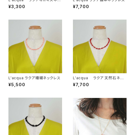
クレスLA07ON-NE
¥3,300
¥7,700
L'acqua ラクア珊瑚ネックレス
L'acqua ラクア 天然石ネッ
クレス（メノウ）
¥5,500
¥7,700