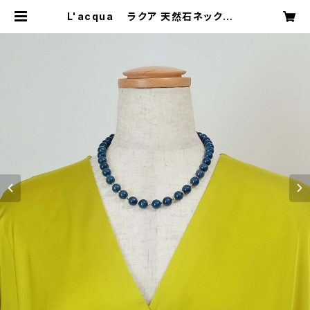
L'acqua ラクア 天然石ネックレス
（ハウライトラピス） | CERCHI